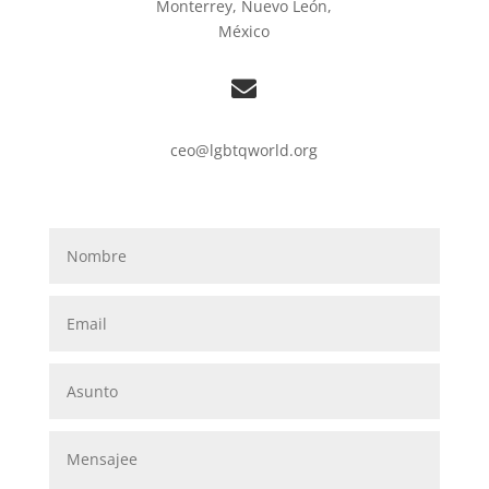
Monterrey, Nuevo León,
México
ceo@lgbtqworld.org