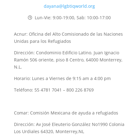
dayana@lgbtiqworld.org
Lun-Vie: 9:00-19:00, Sab: 10:00-17:00
Acnur: Oficina del Alto Comisionado de las Naciones
Unidas para los Refugiados
Dirección: Condominio Edificio Latino. J
uan Ignacio
Ramón 506 oriente, piso 8 Centro, 64000 Monterrey,
N.L.
Horario: Lunes a Viernes de 9:15 am a 4:00 pm
Teléfono: 55 4781 7041 – 800 226 8769
Comar: Comisión Mexicana de ayuda a refugiados
Dirección: Av José Eleuterio González No1990 Colonia
Los Urdiales 64320, Monterrey,NL